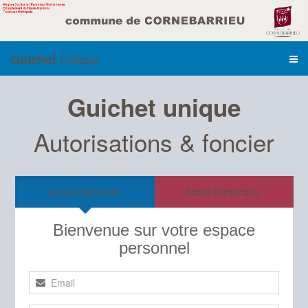
Unique
Guichet
Guichet unique
Autorisations & foncier
Accès Particulier
Accès Partenaire
Bienvenue sur votre espace
personnel