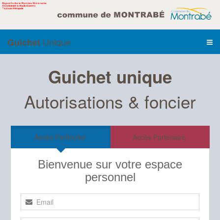
Unique
Guichet
Guichet unique
Autorisations & foncier
Accès Particulier
Accès Partenaire
Bienvenue sur votre espace
personnel